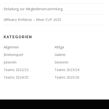
Einladung zur Mitgliederversammlung
Allfinanz Emfietzis – Kliver CUP 2025
KATEGORIEN
Allgemein
Altliga
Breitensport
Galerie
Junioren
Senioren
Teams 2022/23
Teams 2023/24
Teams 2024/25
Teams 2025/26