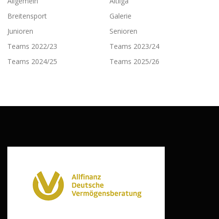
Allgemein
Altliga
Breitensport
Galerie
Junioren
Senioren
Teams 2022/23
Teams 2023/24
Teams 2024/25
Teams 2025/26