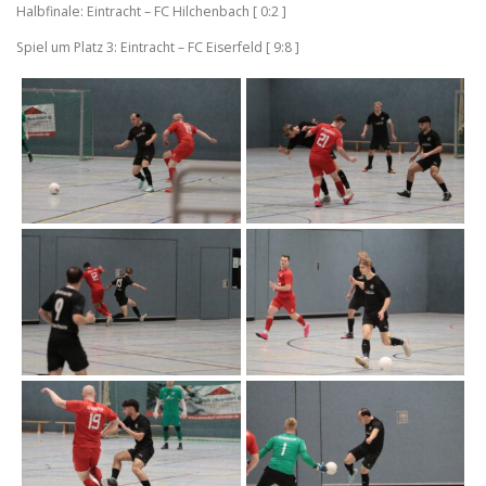
Halbfinale: Eintracht – FC Hilchenbach [ 0:2 ]
Spiel um Platz 3: Eintracht – FC Eiserfeld [ 9:8 ]