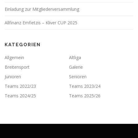
Einladung zur Mitgliederversammlung
Allfinanz Emfietzis – Kliver CUP 2025
KATEGORIEN
Allgemein
Altliga
Breitensport
Galerie
Junioren
Senioren
Teams 2022/23
Teams 2023/24
Teams 2024/25
Teams 2025/26