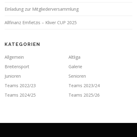
Einladung zur Mitgliederversammlung
Allfinanz Emfietzis – Kliver CUP 2025
KATEGORIEN
Allgemein
Altliga
Breitensport
Galerie
Junioren
Senioren
Teams 2022/23
Teams 2023/24
Teams 2024/25
Teams 2025/26