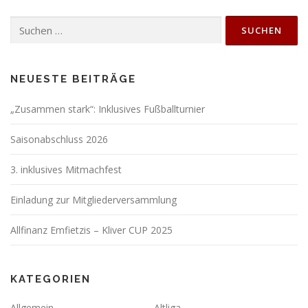
Suchen
nach:
NEUESTE BEITRÄGE
„Zusammen stark“: Inklusives Fußballturnier
Saisonabschluss 2026
3. inklusives Mitmachfest
Einladung zur Mitgliederversammlung
Allfinanz Emfietzis – Kliver CUP 2025
KATEGORIEN
Allgemein
Altliga