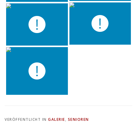
VERÖFFENTLICHT IN
GALERIE
,
SENIOREN