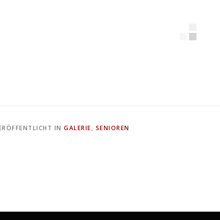
ERÖFFENTLICHT IN
GALERIE
,
SENIOREN