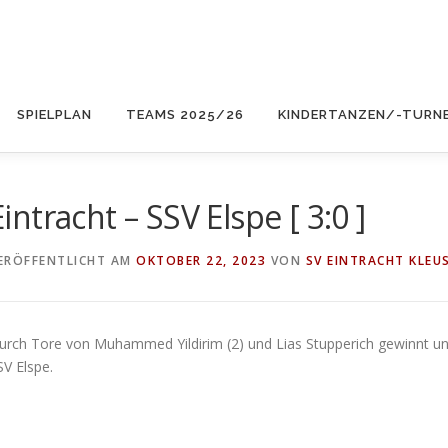
SPIELPLAN
TEAMS 2025/26
KINDERTANZEN/-TURN
Eintracht – SSV Elspe [ 3:0 ]
ERÖFFENTLICHT AM
OKTOBER 22, 2023
VON
SV EINTRACHT KLEUS
urch Tore von Muhammed Yildirim (2) und Lias Stupperich gewinnt un
SV Elspe.