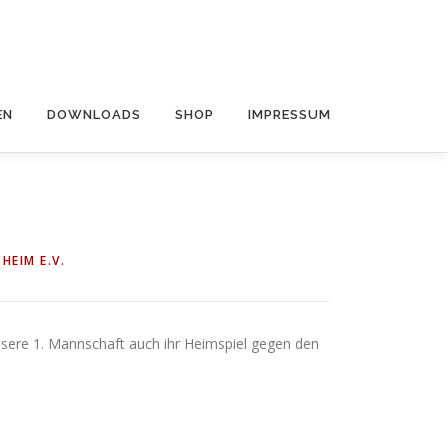
EN
DOWNLOADS
SHOP
IMPRESSUM
HEIM E.V.
sere 1. Mannschaft auch ihr Heimspiel gegen den