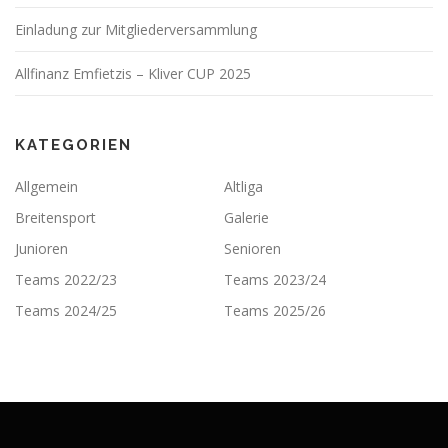
Einladung zur Mitgliederversammlung
Allfinanz Emfietzis – Kliver CUP 2025
KATEGORIEN
Allgemein
Altliga
Breitensport
Galerie
Junioren
Senioren
Teams 2022/23
Teams 2023/24
Teams 2024/25
Teams 2025/26