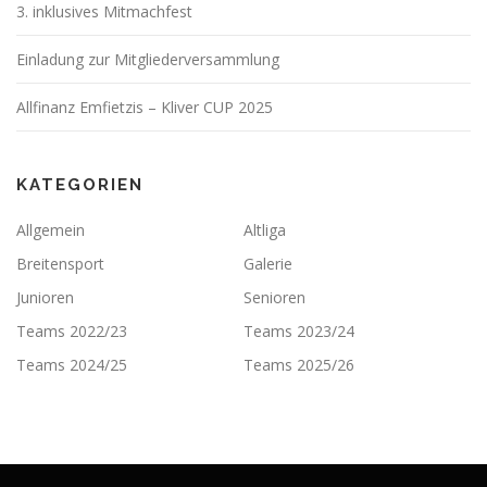
3. inklusives Mitmachfest
Einladung zur Mitgliederversammlung
Allfinanz Emfietzis – Kliver CUP 2025
KATEGORIEN
Allgemein
Altliga
Breitensport
Galerie
Junioren
Senioren
Teams 2022/23
Teams 2023/24
Teams 2024/25
Teams 2025/26