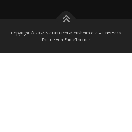
Copyright © 2026 SV Eintracht-Kleusheim e.V.
–
OnePress
Theme von FameThemes