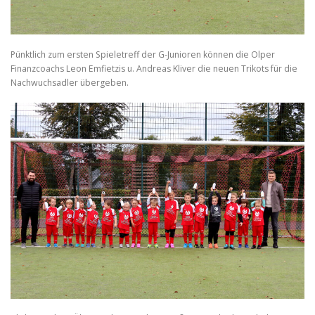
Pünktlich zum ersten Spieletreff der G-Junioren können die Olper
Finanzcoachs Leon Emfietzis u. Andreas Kliver die neuen Trikots für die
Nachwuchsadler übergeben.