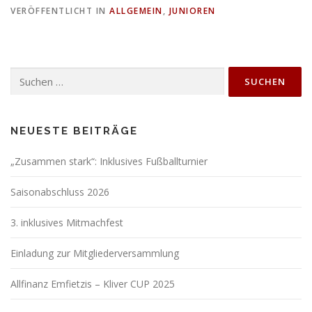
VERÖFFENTLICHT IN
ALLGEMEIN
,
JUNIOREN
Suchen
nach:
NEUESTE BEITRÄGE
„Zusammen stark“: Inklusives Fußballturnier
Saisonabschluss 2026
3. inklusives Mitmachfest
Einladung zur Mitgliederversammlung
Allfinanz Emfietzis – Kliver CUP 2025