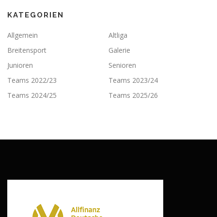
KATEGORIEN
Allgemein
Altliga
Breitensport
Galerie
Junioren
Senioren
Teams 2022/23
Teams 2023/24
Teams 2024/25
Teams 2025/26