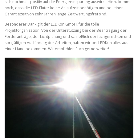
sich nochmals positiv auf die Energieeinsparung auswirkt. Hinzu kommt
noch, dass die LED-Fluter keine Anlaufzeit benötigen und bei einer
Garantiezeit von zehn Jahren lange Zeit wartungsfrei sind.
Besonderer Dank gilt der LEDKon GmbH, für die tolle
Projektorganisation. Von der Unterstützung bei der Beantragung der
Förderanträge, der Lichtplanung und schließlich der fachgerechten und
sorgfältigen Ausführung der Arbeiten, haben wir bei LEDKon alles aus
einer Hand bekommen. Wir empfehlen Euch gerne weiter!