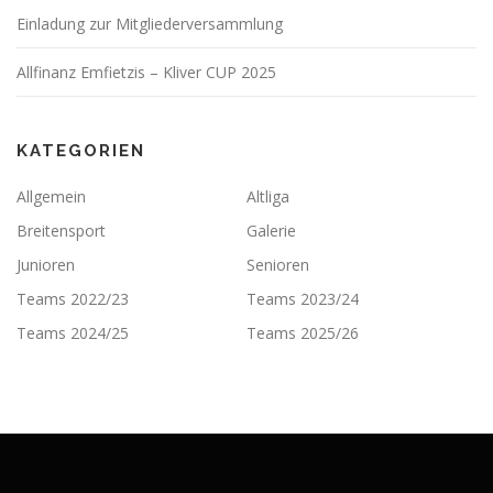
Einladung zur Mitgliederversammlung
Allfinanz Emfietzis – Kliver CUP 2025
KATEGORIEN
Allgemein
Altliga
Breitensport
Galerie
Junioren
Senioren
Teams 2022/23
Teams 2023/24
Teams 2024/25
Teams 2025/26